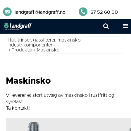
landgraff@landgraff.no
67 52 60 00
Hjul, trinser, gassfjærer, maskinsko,
industrikomponenter
Produkter
Maskinsko
>
>
Maskinsko
Vi leverer et stort utvalg av maskinsko i rustfritt og
syrefast.
Ta kontakt!