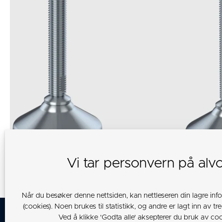
Vi tar personvern på alv
Når du besøker denne nettsiden, kan nettleseren din lagre inf
(cookies). Noen brukes til statistikk, og andre er lagt inn av tre
Ved å klikke 'Godta alle' aksepterer du bruk av coo