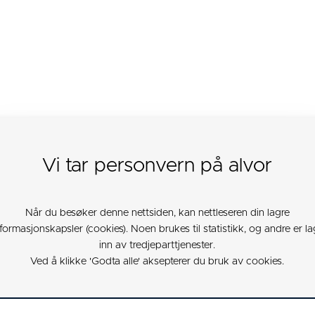
Vi tar personvern på alvor
TARK (PDF)
Når du besøker denne nettsiden, kan nettleseren din lagre
nformasjonskapsler (cookies). Noen brukes til statistikk, og andre er la
inn av tredjeparttjenester.
Ved å klikke 'Godta alle' aksepterer du bruk av cookies.