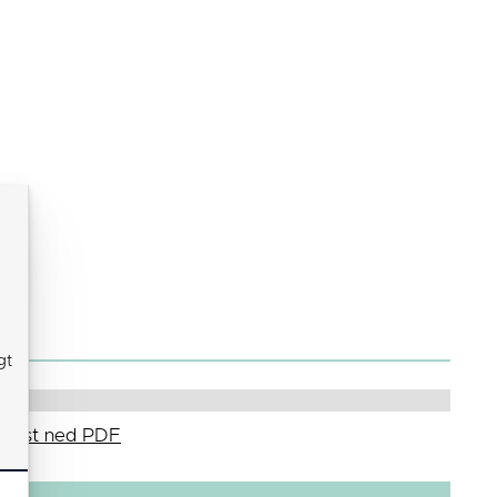
gt
Last ned PDF