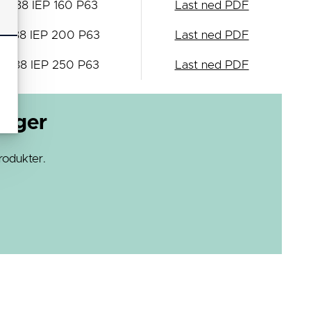
4688 IEP 160 P63
Last ned PDF
4688 IEP 200 P63
Last ned PDF
4688 IEP 250 P63
Last ned PDF
loger
rodukter.