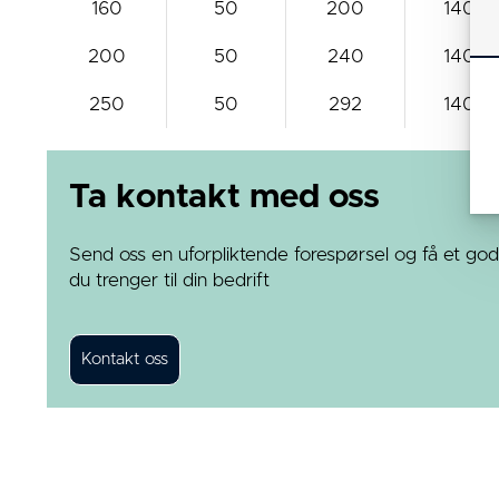
160
50
200
140x1
200
50
240
140x1
250
50
292
140x1
Ta kontakt med oss
Send oss en uforpliktende forespørsel og få et god
du trenger til din bedrift