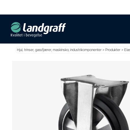
Hjul, trinser, gassfjærer, maskinsko, industrikomponenter
>
Produkter
>
Ela