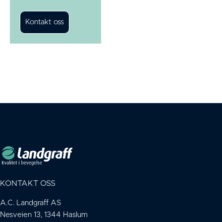
KONTAKT OSS
A.C. Landgraff AS
Nesveien 13, 1344 Haslum