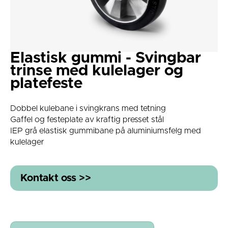
Elastisk gummi - Svingbar
trinse med kulelager og
platefeste
Dobbel kulebane i svingkrans med tetning
Gaffel og festeplate av kraftig presset stål
IEP grå elastisk gummibane på aluminiumsfelg med
kulelager
Kontakt oss >>