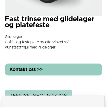
Fast trinse med glidelager
og platefeste
Glidelager
Gaffel og festeplate av elforzinket stål
Kunststoffhjul med glidelager
Kontakt oss >>
TEKNISK INFORMASJON