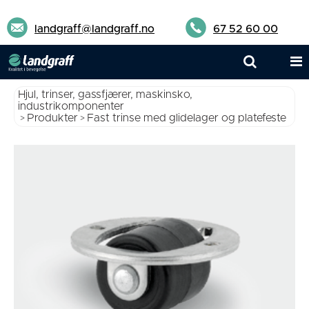
landgraff@landgraff.no
67 52 60 00
Hjul, trinser, gassfjærer, maskinsko,
industrikomponenter
Produkter
Fast trinse med glidelager og platefeste
>
>