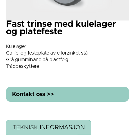
Fast trinse med kulelager
og platefeste
Kulelager
Gaffel og festeplate av elforzinket stål
Grå gummibane på plastfelg
Trådbeskyttere
Kontakt oss >>
TEKNISK INFORMASJON