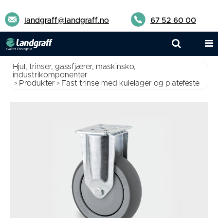
landgraff@landgraff.no
67 52 60 00
Hjul, trinser, gassfjærer, maskinsko,
industrikomponenter
Produkter
Fast trinse med kulelager og platefeste
>
>