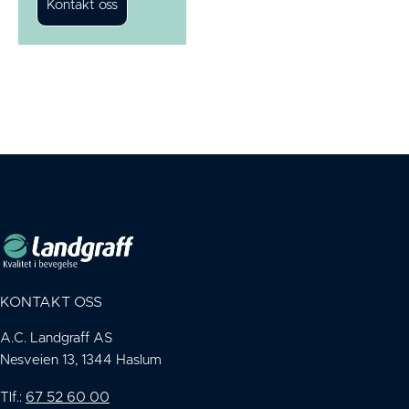
KONTAKT OSS
A.C. Landgraff AS
Nesveien 13, 1344 Haslum
67 52 60 00
Tlf.: