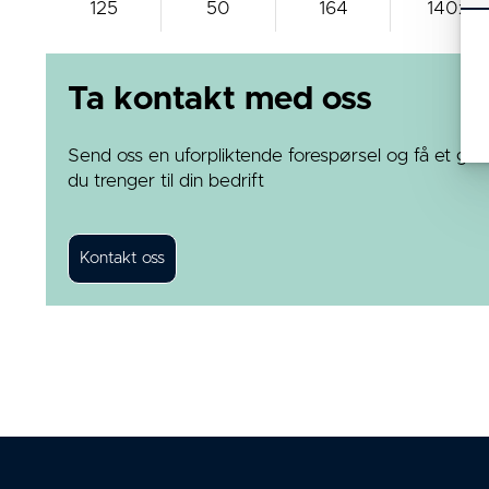
125
50
164
140x11
Ta kontakt med oss
Send oss en uforpliktende forespørsel og få et god
du trenger til din bedrift