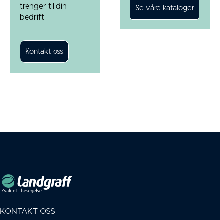
trenger til din
bedrift
KONTAKT OSS