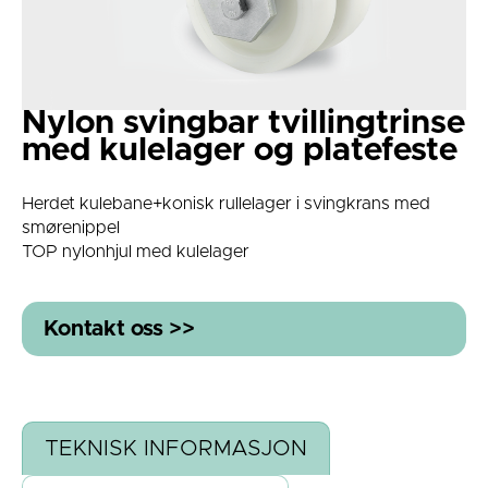
Nylon svingbar tvillingtrinse
med kulelager og platefeste
Herdet kulebane+konisk rullelager i svingkrans med
smørenippel
TOP nylonhjul med kulelager
Kontakt oss >>
TEKNISK INFORMASJON