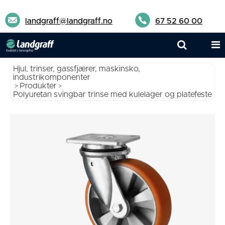
landgraff@landgraff.no
67 52 60 00
Hjul, trinser, gassfjærer, maskinsko,
industrikomponenter
Produkter
>
>
Polyuretan svingbar trinse med kulelager og platefeste