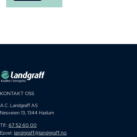
KONTAKT OSS
A.C. Landgraff AS
Nesveien 13, 1344 Haslum
67 52 60 00
Tlf.:
landgraff@landgraff.no
Epost: