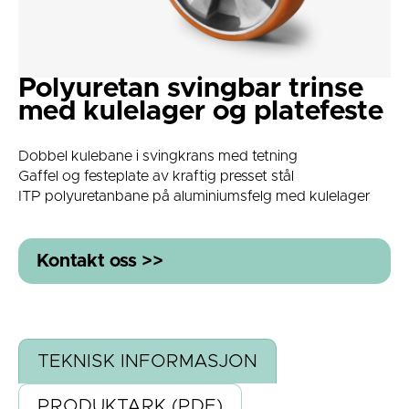
Polyuretan svingbar trinse
med kulelager og platefeste
Dobbel kulebane i svingkrans med tetning
Gaffel og festeplate av kraftig presset stål
ITP polyuretanbane på aluminiumsfelg med kulelager
Kontakt oss >>
TEKNISK INFORMASJON
PRODUKTARK (PDF)