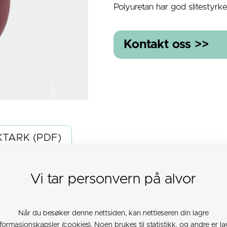
Polyuretan har god slitestyrk
Kontakt oss >>
TARK (PDF)
Vi tar personvern på alvor
44
100
UA
Når du besøker denne nettsiden, kan nettleseren din lagre
nformasjonskapsler (cookies). Noen brukes til statistikk, og andre er la