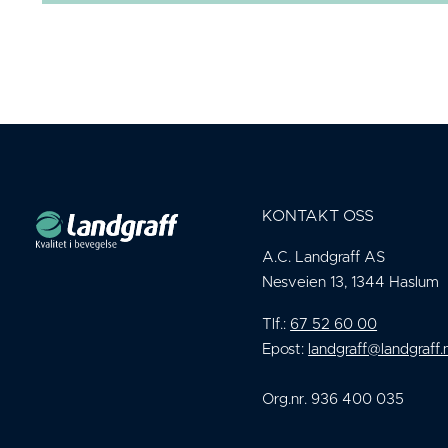
KONTAKT OSS
A.C. Landgraff AS
Nesveien 13, 1344 Haslum
Tlf.:
67 52 60 00
Epost:
landgraff@landgraff.
Org.nr. 936 400 035