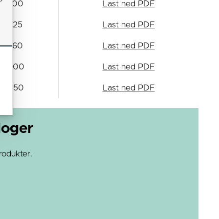
O 100
Last ned PDF
O 125
Last ned PDF
O 160
Last ned PDF
O 200
Last ned PDF
O 250
Last ned PDF
loger
rodukter.