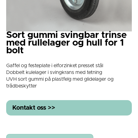
Sort gummi svingbar trinse
med rullelager og hull for 1
bolt
Gaffel og festeplate i elforzinket presset stål
Dobbelt kulelager i svingkrans med tetning
UVH sort gummi på plastfelg med glidelager og
trådbeskytter
Kontakt oss >>