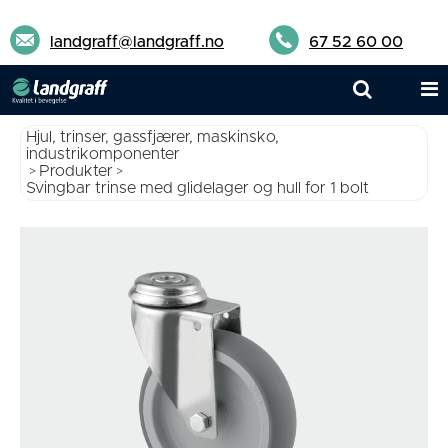
landgraff@landgraff.no
67 52 60 00
Hjul, trinser, gassfjærer, maskinsko,
industrikomponenter
Produkter
>
>
Svingbar trinse med glidelager og hull for 1 bolt