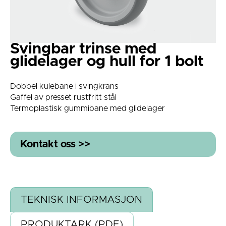
Svingbar trinse med
glidelager og hull for 1 bolt
Dobbel kulebane i svingkrans
Gaffel av presset rustfritt stål
Termoplastisk gummibane med glidelager
Kontakt oss >>
TEKNISK INFORMASJON
PRODUKTARK (PDF)