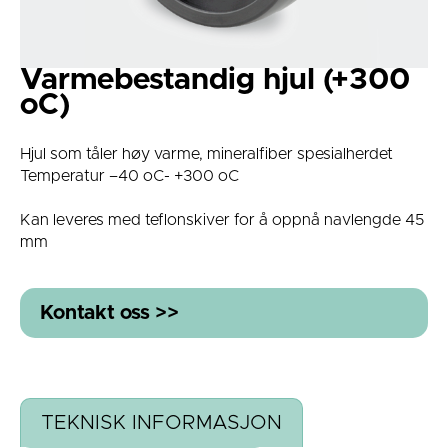
Varmebestandig hjul (+300
oC)
Hjul som tåler høy varme, mineralfiber spesialherdet
Temperatur –40 oC- +300 oC
Kan leveres med teflonskiver for å oppnå navlengde 45
mm
Kontakt oss >>
TEKNISK INFORMASJON