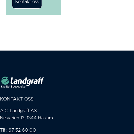
KONTAKT OSS
A.C. Landgraff AS
Nesveien 13, 1344 Haslum
67 52 60 00
Tlf.: